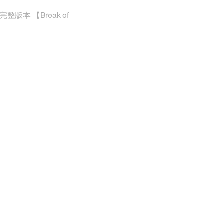
整版本 【Break of