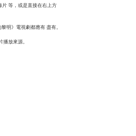
片 等，或是直接在右上方
我們的黎明》電視劇都應有 盡有。
片播放來源。