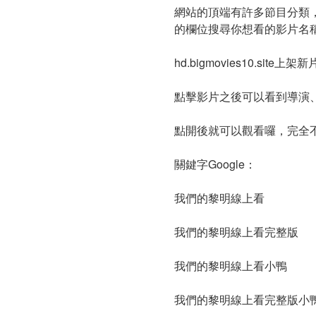
網站的頂端有許多節目分類
的欄位搜尋你想看的影片名
hd.bigmovies10.
點擊影片之後可以看到導演
點開後就可以觀看囉，完全
關鍵字Google：
我們的黎明線上看
我們的黎明線上看完整版
我們的黎明線上看小鴨
我們的黎明線上看完整版小