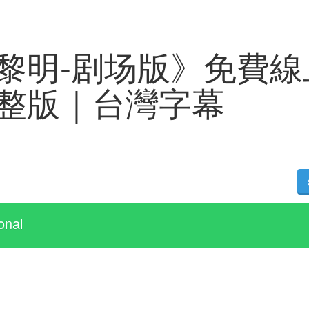
黎明-剧场版》免費線
整版｜台灣字幕
onal