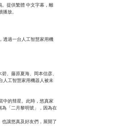
。提供繁體 中文字幕，離
D）接續播放。
天，透過一台人工智慧家用機
木碧、藤原夏海、岡本信彦、
一台人工智慧家用機器人被未
球當中的彗星。此時，悠真家
稱為「二月黎明號」，因為在
，也讓悠真及好友們，展開了