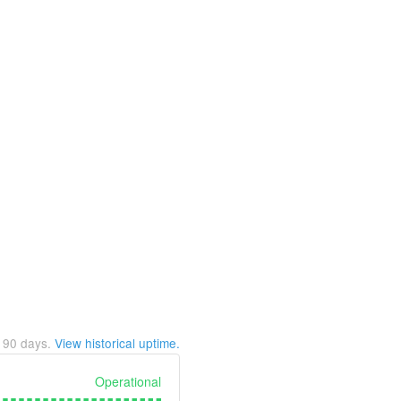
t
90
days.
View historical uptime.
Operational