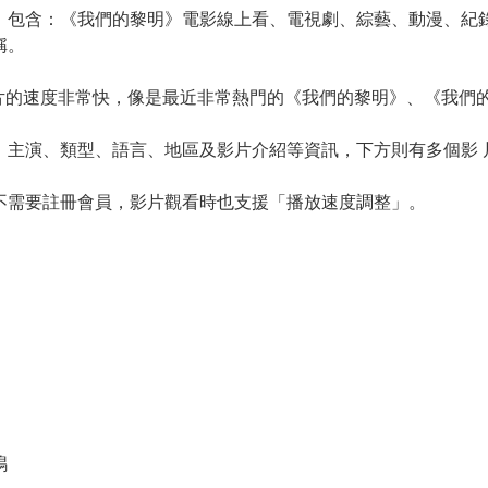
，包含：《我們的黎明》電影線上看、電視劇、綜藝、動漫、紀錄
稱。
site上架新片的速度非常快，像是最近非常熱門的《我們的黎明》、《
、主演、類型、語言、地區及影片介紹等資訊，下方則有多個影 
不需要註冊會員，影片觀看時也支援「播放速度調整」。
鴨